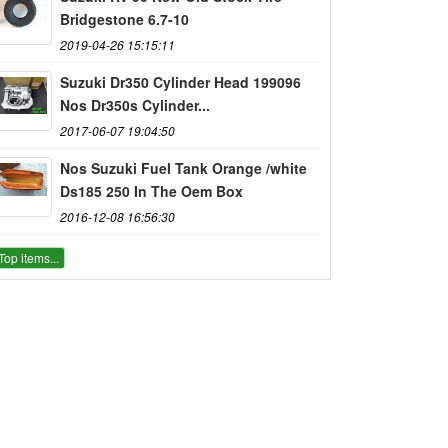
Bridgestone 6.7-10
2019-04-26 15:15:11
Suzuki Dr350 Cylinder Head 199096
Nos Dr350s Cylinder...
2017-06-07 19:04:50
Nos Suzuki Fuel Tank Orange /white
Ds185 250 In The Oem Box
2016-12-08 16:56:30
Top items...