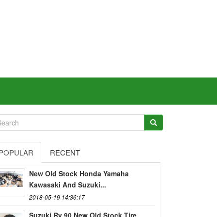
POPULAR
RECENT
New Old Stock Honda Yamaha
Kawasaki And Suzuki...
2018-05-19 14:36:17
Suzuki Rv 90 New Old Stock Tire