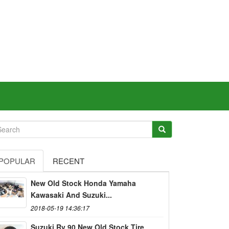
POPULAR
RECENT
New Old Stock Honda Yamaha
Kawasaki And Suzuki...
2018-05-19 14:36:17
Suzuki Rv 90 New Old Stock Tire