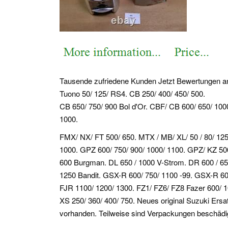
Tausende zufriedene Kunden Jetzt Bewertungen a
Tuono 50/ 125/ RS4. CB 250/ 400/ 450/ 500.
CB 650/ 750/ 900 Bol d'Or. CBF/ CB 600/ 650/ 10
1000.
FMX/ NX/ FT 500/ 650. MTX / MB/ XL/ 50 / 80/ 125
1000. GPZ 600/ 750/ 900/ 1000/ 1100. GPZ/ KZ 500 
600 Burgman. DL 650 / 1000 V-Strom.
DR 600 / 65
1250 Bandit. GSX-R 600/ 750/ 1100 -99. GSX-R 60
FJR 1100/ 1200/ 1300. FZ1/ FZ6/ FZ8 Fazer 600/ 10
XS 250/ 360/ 400/ 750. Neues original Suzuki Ersa
vorhanden. Teilweise sind Verpackungen beschädigt