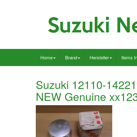
Home
Brand
Hersteller
Items I
Suzuki 12110-14221
NEW Genuine xx12