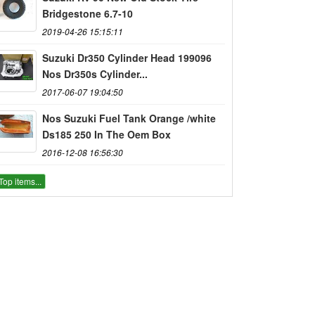
Bridgestone 6.7-10
2019-04-26 15:15:11
Suzuki Dr350 Cylinder Head 199096
Nos Dr350s Cylinder...
2017-06-07 19:04:50
Nos Suzuki Fuel Tank Orange /white
Ds185 250 In The Oem Box
2016-12-08 16:56:30
Top items...